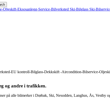
rch
eg og andre i trafikken.
ser på alle bilmerker i Drøbak, Ski, Nesodden, Langhus, Ås, Vestby og