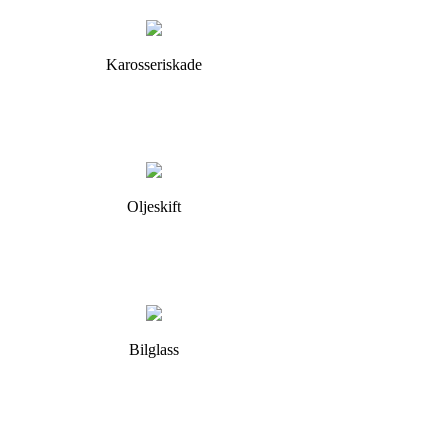
Karosseriskade
Oljeskift
Bilglass